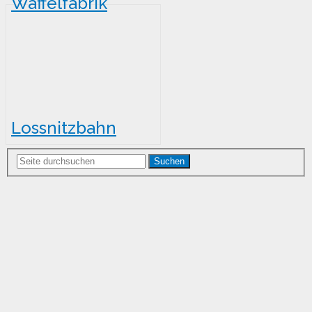
Waffelfabrik
Hormann
Lossnitzbahn
Suchen