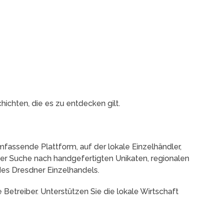
ichten, die es zu entdecken gilt.
assende Plattform, auf der lokale Einzelhändler,
der Suche nach handgefertigten Unikaten, regionalen
des Dresdner Einzelhandels.
 Betreiber. Unterstützen Sie die lokale Wirtschaft