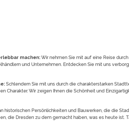
 erlebbar machen:
Wir nehmen Sie mit auf eine Reise durch
zelhändlern und Unternehmen. Entdecken Sie mit uns verborg
e:
Schlendern Sie mit uns durch die charakterstarken Stadtte
gen Charakter. Wir zeigen Ihnen die Schönheit und Einzigartig
an historischen Persönlichkeiten und Bauwerken, die die Sta
en, die Dresden zu dem gemacht haben, was es heute ist. Ta