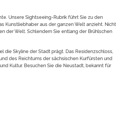
hte. Unsere Sightseeing-Rubrik führt Sie zu den
s Kunstliebhaber aus der ganzen Welt anzieht. Nicht
n der Welt. Schlendern Sie entlang der Brühlschen
l die Skyline der Stadt prägt. Das Residenzschloss,
t und des Reichtums der sächsischen Kurfürsten und
und Kultur. Besuchen Sie die Neustadt, bekannt für