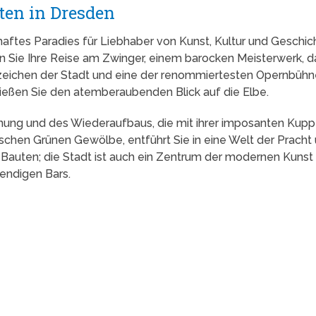
ten in Dresden
hrhaftes Paradies für Liebhaber von Kunst, Kultur und Geschic
 Sie Ihre Reise am Zwinger, einem barocken Meisterwerk, da
rzeichen der Stadt und eine der renommiertesten Opernbühne
nießen Sie den atemberaubenden Blick auf die Elbe.
nung und des Wiederaufbaus, die mit ihrer imposanten Kuppe
ischen Grünen Gewölbe, entführt Sie in eine Welt der Prach
 Bauten; die Stadt ist auch ein Zentrum der modernen Kunst 
rendigen Bars.