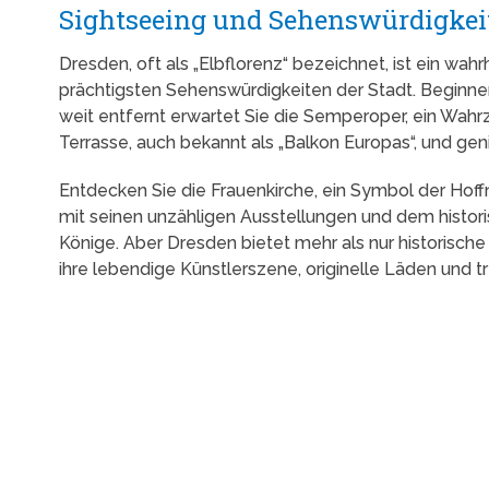
Sightseeing und Sehenswürdigkei
Dresden, oft als „Elbflorenz“ bezeichnet, ist ein wa
prächtigsten Sehenswürdigkeiten der Stadt. Beginnen
weit entfernt erwartet Sie die Semperoper, ein Wah
Terrasse, auch bekannt als „Balkon Europas“, und ge
Entdecken Sie die Frauenkirche, ein Symbol der Hoff
mit seinen unzähligen Ausstellungen und dem histor
Könige. Aber Dresden bietet mehr als nur historische
ihre lebendige Künstlerszene, originelle Läden und t