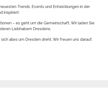
ie neuesten Trends, Events und Entwicklungen in der
inspiriert.
tionen – es geht um die Gemeinschaft. Wir laden Sie
anderen Liebhabern Dresdens.
r sich alles um Dresden dreht. Wir freuen uns darauf,