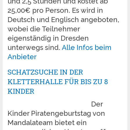
und 2,5 Stunden und kostet ab
25,00€ pro Person. Es wird in
Deutsch und Englisch angeboten,
wobei die Teilnehmer
eigenständig in Dresden
unterwegs sind.
Alle Infos beim
Anbieter
SCHATZSUCHE IN DER
KLETTERHALLE FÜR BIS ZU 8
KINDER
Der
Kinder Piratengeburtstag von
Mandalateam bietet ein