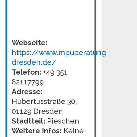
Webseite:
https://www.mpuberatung-
dresden.de/
Telefon:
+49 351
82117799
Adresse:
Hubertusstraße 30,
01129 Dresden
Stadtteil:
Pieschen
Weitere Infos:
Keine