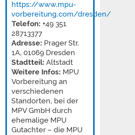
https://www.mpu-
vorbereitung.com/dresden/
Telefon:
+49 351
28713377
Adresse:
Prager Str.
1A, 01069 Dresden
Stadtteil:
Altstadt
Weitere Infos:
MPU
Vorbereitung an
verschiedenen
Standorten, bei der
MPV GmbH durch
ehemalige MPU
Gutachter – die MPU