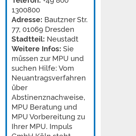
Telefon:
+49 800
1300800
Adresse:
Bautzner Str.
77, 01069 Dresden
Stadtteil:
Neustadt
Weitere Infos:
Sie
müssen zur MPU und
suchen Hilfe: Vom
Neuantragsverfahren
über
Abstinenznachweise,
MPU Beratung und
MPU Vorbereitung zu
Ihrer MPU. Impuls