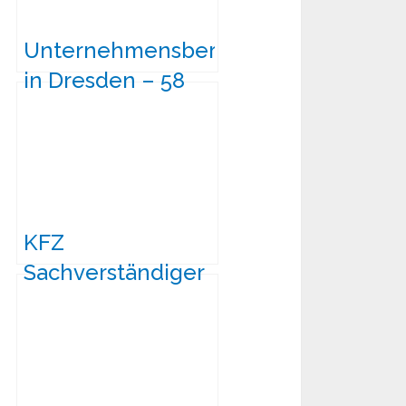
Unternehmensberatung
in Dresden – 58
Anbieter
KFZ
Sachverständiger
Dresden