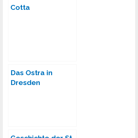
Cotta
Das Ostra in
Dresden
Friedrichstadt:
Historie und
Gegenwart
Geschichte der St.