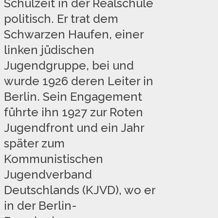
Schulzeit in der Realschule
politisch. Er trat dem
Schwarzen Haufen, einer
linken jüdischen
Jugendgruppe, bei und
wurde 1926 deren Leiter in
Berlin. Sein Engagement
führte ihn 1927 zur Roten
Jugendfront und ein Jahr
später zum
Kommunistischen
Jugendverband
Deutschlands (KJVD), wo er
in der Berlin-