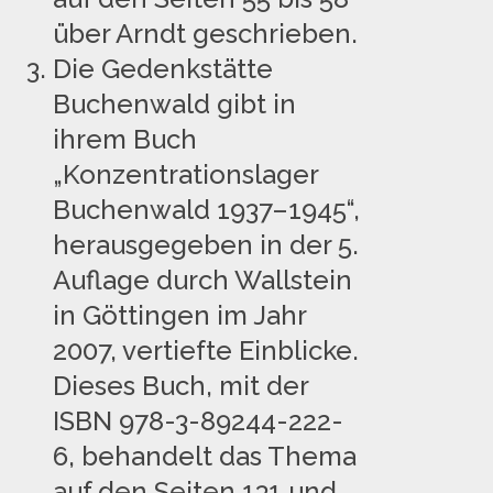
über Arndt geschrieben.
Die Gedenkstätte
Buchenwald gibt in
ihrem Buch
„Konzentrationslager
Buchenwald 1937–1945“,
herausgegeben in der 5.
Auflage durch Wallstein
in Göttingen im Jahr
2007, vertiefte Einblicke.
Dieses Buch, mit der
ISBN 978-3-89244-222-
6, behandelt das Thema
auf den Seiten 131 und