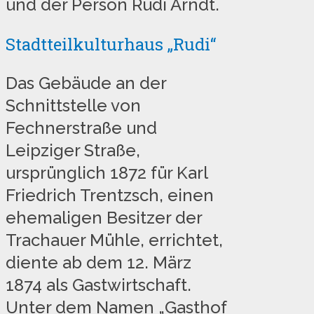
und der Person Rudi Arndt.
Stadtteilkulturhaus „Rudi“
Das Gebäude an der
Schnittstelle von
Fechnerstraße und
Leipziger Straße,
ursprünglich 1872 für Karl
Friedrich Trentzsch, einen
ehemaligen Besitzer der
Trachauer Mühle, errichtet,
diente ab dem 12. März
1874 als Gastwirtschaft.
Unter dem Namen „Gasthof