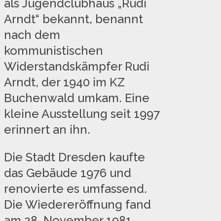
als Jugendclubhaus „Rudi
Arndt“ bekannt, benannt
nach dem
kommunistischen
Widerstandskämpfer Rudi
Arndt, der 1940 im KZ
Buchenwald umkam. Eine
kleine Ausstellung seit 1997
erinnert an ihn.
Die Stadt Dresden kaufte
das Gebäude 1976 und
renovierte es umfassend.
Die Wiedereröffnung fand
am 28. November 1981