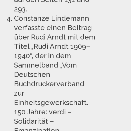
293.
Constanze Lindemann
verfasste einen Beitrag
über Rudi Arndt mit dem
Titel „Rudi Arndt 1909–
1940“, der in dem
Sammelband „Vom
Deutschen
Buchdruckerverband
zur
Einheitsgewerkschaft.
150 Jahre: verdi –
Solidarität –
Emanzipation –