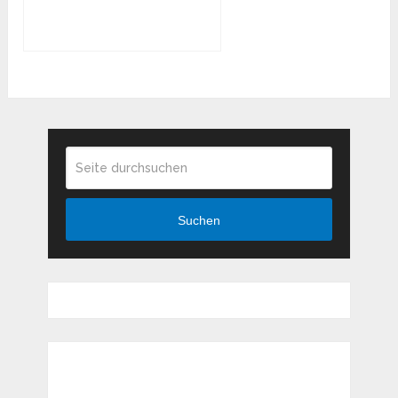
Dresden
Suchen