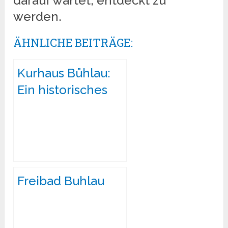
darauf wartet, entdeckt zu
werden.
ÄHNLICHE BEITRÄGE:
Kurhaus Bühlau:
Ein historisches
Juwel im
Nordosten von
Dresden
Freibad Buhlau