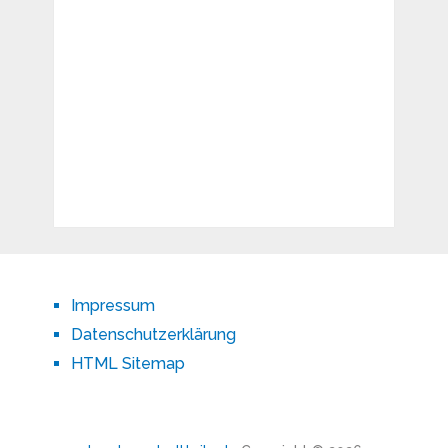
Impressum
Datenschutzerklärung
HTML Sitemap