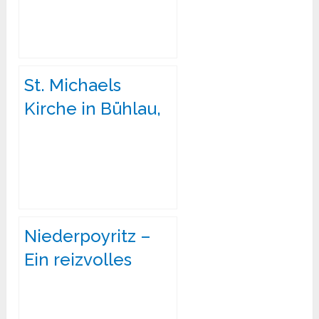
St. Michaels
Kirche in Bühlau,
Dresden
Niederpoyritz –
Ein reizvolles
Viertel im
Nordosten von