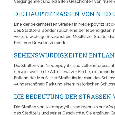
Vergangenheit und erzählen Geschichten von frühere
DIE HAUPTSTRASSEN VON NIEDE
Eine der bekanntesten Straßen in Niederpoyritz ist die
des Stadtteils, sondern auch eine der lebendigsten, 
weitere wichtige Straße ist die Meußlitzer Straße, d
Rest von Dresden verbindet.
SEHENSWÜRDIGKEITEN ENTLANG
Die Straßen von Niederpoyritz sind voller interessan
beispielsweise die Alttolkewitzer Kirche, ein beein
Entlang der Meußlitzer Straße findet man das Schlos
wunderschönen Park und einem historischen Schloss
DIE BEDEUTUNG DER STRASSEN 
Die Straßen von Niederpoyritz sind mehr als nur Wege
des Stadtteils und seiner Geschichte. Sie erzählen 