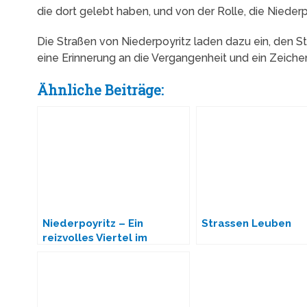
die dort gelebt haben, und von der Rolle, die Niederp
Die Straßen von Niederpoyritz laden dazu ein, den S
eine Erinnerung an die Vergangenheit und ein Zeichen
Ähnliche Beiträge:
Niederpoyritz – Ein
Strassen Leuben
reizvolles Viertel im
Nordosten von Dresden