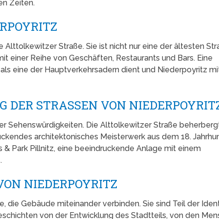
n Zeiten.
RPOYRITZ
 Alttolkewitzer Straße. Sie ist nicht nur eine der ältesten St
mit einer Reihe von Geschäften, Restaurants und Bars. Eine
ie als eine der Hauptverkehrsadern dient und Niederpoyritz m
 DER STRASSEN VON NIEDERPOYRITZ
ter Sehenswürdigkeiten. Die Alttolkewitzer Straße beherberg
druckendes architektonisches Meisterwerk aus dem 18. Jahrhun
s & Park Pillnitz, eine beeindruckende Anlage mit einem
.
VON NIEDERPOYRITZ
, die Gebäude miteinander verbinden. Sie sind Teil der Ident
Geschichten von der Entwicklung des Stadtteils, von den Men