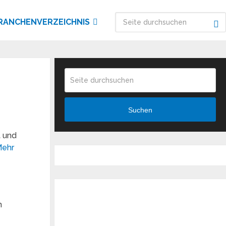
RANCHENVERZEICHNIS
Suchen
t und
ehr
n