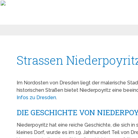
Strassen Niederpoyrit
Im Nordosten von Dresden liegt der malerische Stad
historischen Straßen bietet Niederpoyritz eine beei
Infos zu Dresden
.
DIE GESCHICHTE VON NIEDERPO
Niederpoyritz hat eine reiche Geschichte, die sich i
kleines Dorf, wurde es im 19. Jahrhundert Teil von D