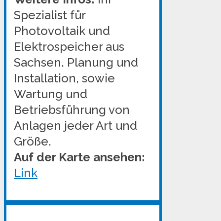
Spezialist für
Photovoltaik und
Elektrospeicher aus
Sachsen. Planung und
Installation, sowie
Wartung und
Betriebsführung von
Anlagen jeder Art und
Größe.
Auf der Karte ansehen:
Link