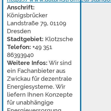
Anschrift:
Königsbrücker
Landstraße 79, 01109
Dresden
Stadtgebiet:
Klotzsche
Telefon:
+49 351
86393940
Weitere Infos:
Wir sind
ein Fachanbieter aus
Zwickau für dezentrale
Energiesysteme. Wir
liefern Ihnen Konzepte
für unabhängige
Energieversorgung.