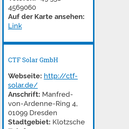
4569060
Auf der Karte ansehen:
Link
CTF Solar GmbH
Webseite:
http://ctf-
solar.de/
Anschrift:
Manfred-
von-Ardenne-Ring 4,
01099 Dresden
Stadtgebiet:
Klotzsche