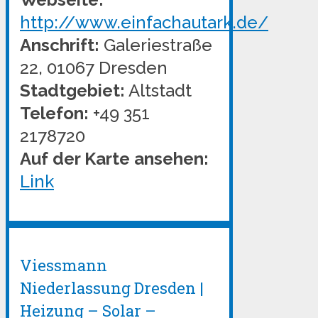
http://www.einfachautark.de/
Anschrift:
Galeriestraße
22, 01067 Dresden
Stadtgebiet:
Altstadt
Telefon:
+49 351
2178720
Auf der Karte ansehen:
Link
Viessmann
Niederlassung Dresden |
Heizung – Solar –