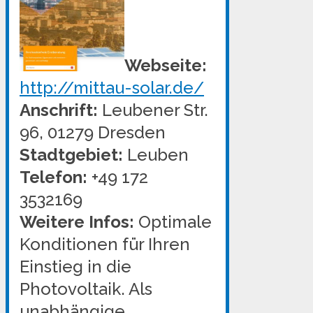
Webseite:
http://mittau-solar.de/
Anschrift:
Leubener Str.
96, 01279 Dresden
Stadtgebiet:
Leuben
Telefon:
+49 172
3532169
Weitere Infos:
Optimale
Konditionen für Ihren
Einstieg in die
Photovoltaik. Als
unabhängige