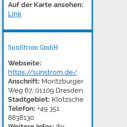
Auf der Karte ansehen:
Link
SunStrom GmbH
Webseite:
https://sunstrom.de/
Anschrift:
Moritzburger
Weg 67, 01109 Dresden
Stadtgebiet:
Klotzsche
Telefon:
+49 351
8838130
Weitere Infos:
Ihr