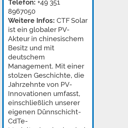
Telefon:
+49 351
8967050
Weitere Infos:
CTF Solar
ist ein globaler PV-
Akteur in chinesischem
Besitz und mit
deutschem
Management. Mit einer
stolzen Geschichte, die
Jahrzehnte von PV-
Innovationen umfasst,
einschließlich unserer
eigenen Dünnschicht-
CdTe-