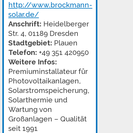
http://www.brockmann-
solar.de/
Anschrift:
Heidelberger
Str. 4, 01189 Dresden
Stadtgebiet:
Plauen
Telefon:
+49 351 420950
Weitere Infos:
Premiuminstallateur für
Photovoltaikanlagen,
Solarstromspeicherung,
Solarthermie und
Wartung von
Großanlagen – Qualität
seit 1991