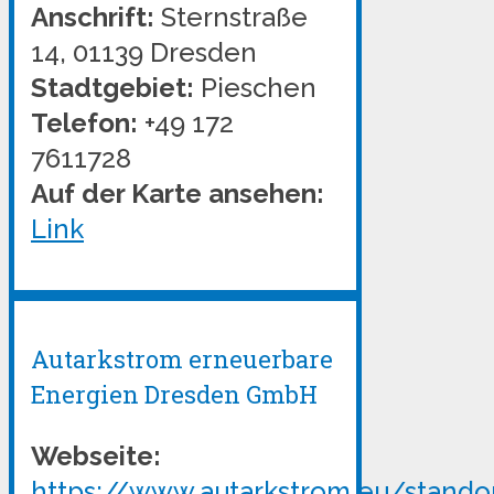
Anschrift:
Sternstraße
14, 01139 Dresden
Stadtgebiet:
Pieschen
Telefon:
+49 172
7611728
Auf der Karte ansehen:
Link
Autarkstrom erneuerbare
Energien Dresden GmbH
Webseite:
https://www.autarkstrom.eu/stand