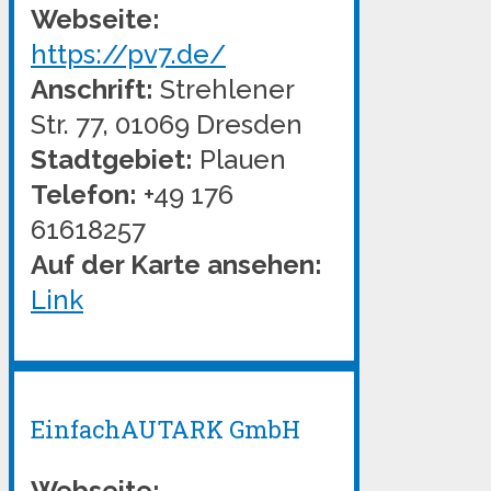
Webseite:
https://pv7.de/
Anschrift:
Strehlener
Str. 77, 01069 Dresden
Stadtgebiet:
Plauen
Telefon:
+49 176
61618257
Auf der Karte ansehen:
Link
EinfachAUTARK GmbH
Webseite: