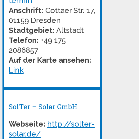
termin
Anschrift:
Cottaer Str. 17,
01159 Dresden
Stadtgebiet:
Altstadt
Telefon:
+49 175
2086857
Auf der Karte ansehen:
Link
SolTer – Solar GmbH
Webseite:
http://solter-
solar.de/