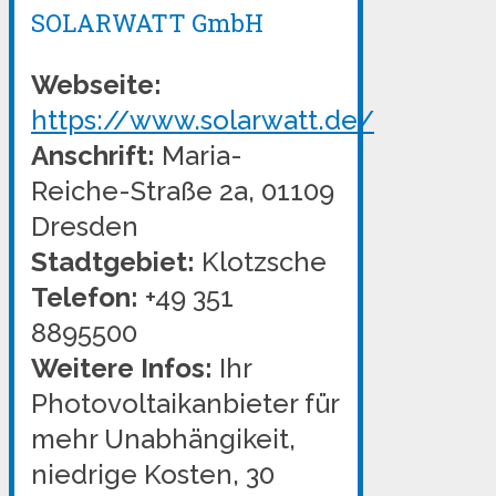
SOLARWATT GmbH
Webseite:
https://www.solarwatt.de/
Anschrift:
Maria-
Reiche-Straße 2a, 01109
Dresden
Stadtgebiet:
Klotzsche
Telefon:
+49 351
8895500
Weitere Infos:
Ihr
Photovoltaikanbieter für
mehr Unabhängikeit,
niedrige Kosten, 30