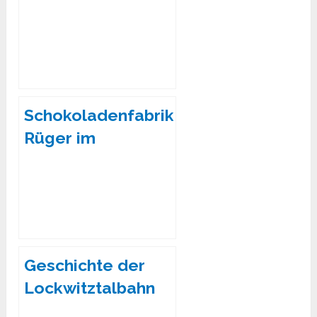
Schokoladenfabrik
Rüger im
Südosten von
Dresden in
Lockwitz
Geschichte der
Lockwitztalbahn