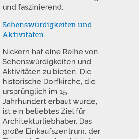
und faszinierend.
Sehenswürdigkeiten und
Aktivitäten
Nickern hat eine Reihe von
Sehenswürdigkeiten und
Aktivitäten zu bieten. Die
historische Dorfkirche, die
ursprünglich im 15.
Jahrhundert erbaut wurde,
ist ein beliebtes Ziel für
Architekturliebhaber. Das
große Einkaufszentrum, der