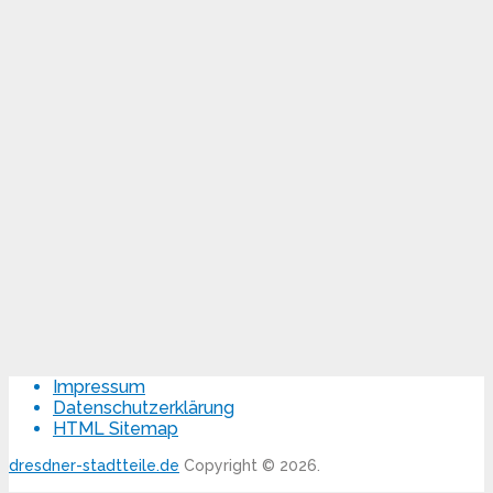
Impressum
Datenschutzerklärung
HTML Sitemap
dresdner-stadtteile.de
Copyright © 2026.