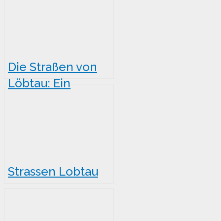
Die Straßen von
Löbtau: Ein
Spaziergang
durch die
Geschichte
Dresdens
Strassen Lobtau