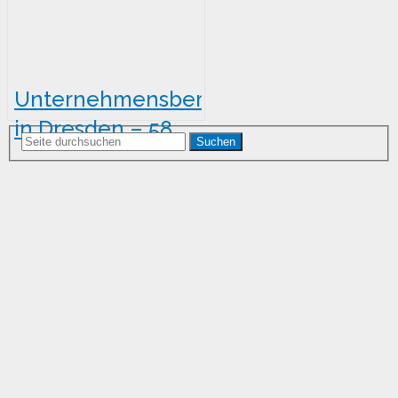
Unternehmensberatung
in Dresden – 58
Suchen
Anbieter