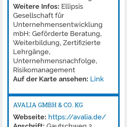
Weitere Infos:
Ellipsis
Gesellschaft für
Unternehmensentwicklung
mbH: Geförderte Beratung,
Weiterbildung, Zertifizierte
Lehrgänge,
Unternehmensnachfolge,
Risikomanagement
Auf der Karte ansehen:
Link
AVALIA GMBH & CO. KG
Webseite:
https://avalia.de/
Anschrift:
Gautschweg 2,