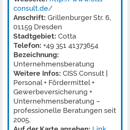
consult.de/
Anschrift:
Grillenburger Str. 6,
01159 Dresden
Stadtgebiet:
Cotta
Telefon:
+49 351 41373654
Bezeichnung:
Unternehmensberatung
Weitere Infos:
CISS Consult |
Personal + Fördermittel +
Gewerbeversicherung +
Unternehmensberatung –
professionelle Beratungen seit
2005.
Auf der Karte ansehen:
Link