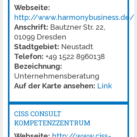
Webseite:
http://www.harmonybusiness.de/
Anschrift:
Bautzner Str. 22,
01099 Dresden
Stadtgebiet:
Neustadt
Telefon:
+49 1522 8960138
Bezeichnung:
Unternehmensberatung
Auf der Karte ansehen:
Link
CISS CONSULT
KOMPETENZZENTRUM
Webseite:
http://www.ciss-