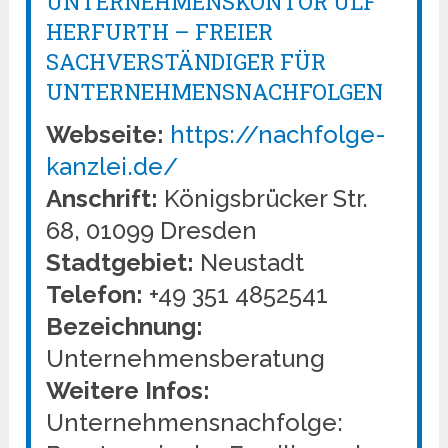
UNTERNEHMENSKONTOR ULF
HERFURTH – FREIER
SACHVERSTÄNDIGER FÜR
UNTERNEHMENSNACHFOLGEN
Webseite:
https://nachfolge-
kanzlei.de/
Anschrift:
Königsbrücker Str.
68, 01099 Dresden
Stadtgebiet:
Neustadt
Telefon:
+49 351 4852541
Bezeichnung:
Unternehmensberatung
Weitere Infos:
Unternehmensnachfolge: