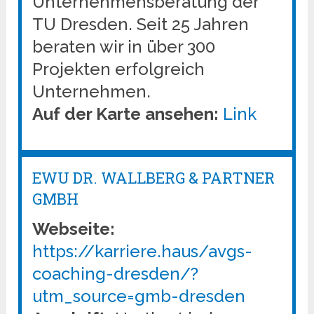
Unternehmensberatung der
TU Dresden. Seit 25 Jahren
beraten wir in über 300
Projekten erfolgreich
Unternehmen.
Auf der Karte ansehen:
Link
EWU DR. WALLBERG & PARTNER
GMBH
Webseite:
https://karriere.haus/avgs-
coaching-dresden/?
utm_source=gmb-dresden