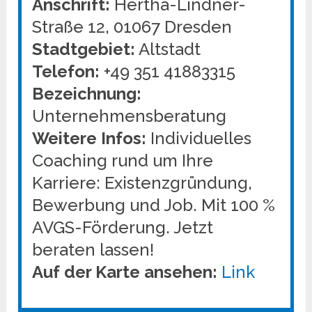
Anschrift:
Hertha-Lindner-
Straße 12, 01067 Dresden
Stadtgebiet:
Altstadt
Telefon:
+49 351 41883315
Bezeichnung:
Unternehmensberatung
Weitere Infos:
Individuelles
Coaching rund um Ihre
Karriere: Existenzgründung,
Bewerbung und Job. Mit 100 %
AVGS-Förderung. Jetzt
beraten lassen!
Auf der Karte ansehen:
Link