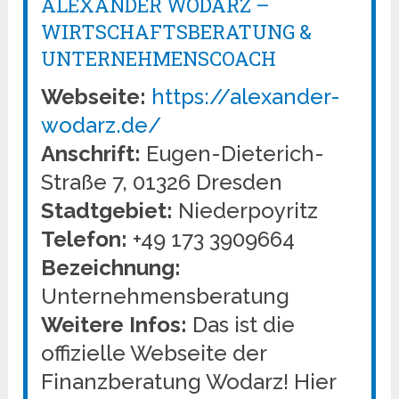
ALEXANDER WODARZ –
WIRTSCHAFTSBERATUNG &
UNTERNEHMENSCOACH
Webseite:
https://alexander-
wodarz.de/
Anschrift:
Eugen-Dieterich-
Straße 7, 01326 Dresden
Stadtgebiet:
Niederpoyritz
Telefon:
+49 173 3909664
Bezeichnung:
Unternehmensberatung
Weitere Infos:
Das ist die
offizielle Webseite der
Finanzberatung Wodarz! Hier