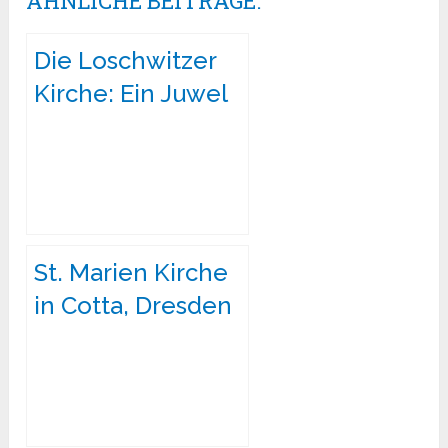
ÄHNLICHE BEITRÄGE:
Die Loschwitzer
Kirche: Ein Juwel
in Dresdens
Nordosten
St. Marien Kirche
in Cotta, Dresden