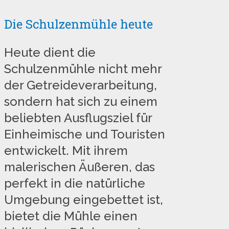
Die Schulzenmühle heute
Heute dient die
Schulzenmühle nicht mehr
der Getreideverarbeitung,
sondern hat sich zu einem
beliebten Ausflugsziel für
Einheimische und Touristen
entwickelt. Mit ihrem
malerischen Äußeren, das
perfekt in die natürliche
Umgebung eingebettet ist,
bietet die Mühle einen