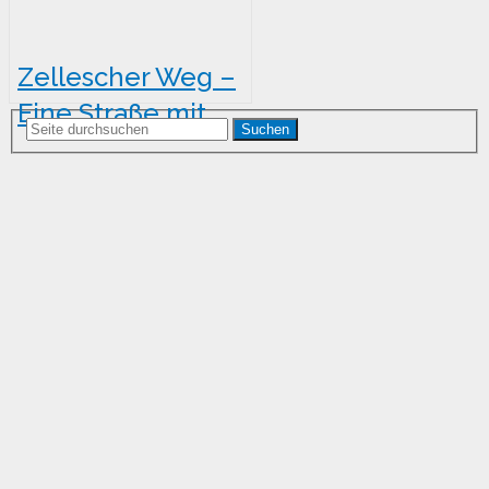
Zellescher Weg –
Eine Straße mit
Suchen
Geschichte in
Zschertnitz