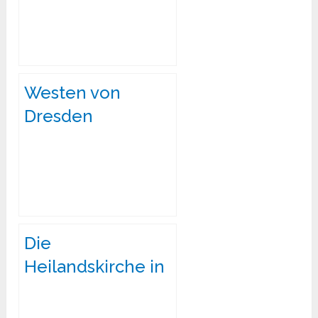
Kemnitz
Westen von
Dresden
Die
Heilandskirche in
Cotta – Ein Juwel
im Westen