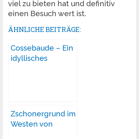
viel zu bieten hat und definitiv
einen Besuch wert ist.
ÄHNLICHE BEITRÄGE:
Cossebaude – Ein
idyllisches
Paradies im
Westen von
Dresden
Zschonergrund im
Westen von
Dresden in