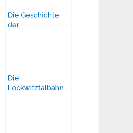
Die Geschichte
der
Schmalspurbahn
Dresden-Görlitz
Die
Lockwitztalbahn