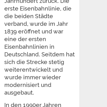
Jahrhundert zurück. Die
erste Eisenbahnlinie, die
die beiden Städte
verband, wurde im Jahr
1839 eröffnet und war
eine der ersten
Eisenbahnlinien in
Deutschland. Seitdem hat
sich die Strecke stetig
weiterentwickelt und
wurde immer wieder
modernisiert und
ausgebaut.
In den 1990er Jahren